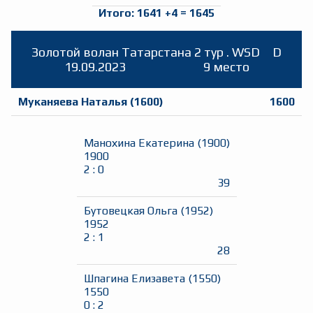
Итого:
1641
+
4
=
1645
Золотой волан Татарстана 2 тур . WSD
D
19.09.2023
9 место
Муканяева Наталья
(
1600
)
1600
Манохина Екатерина
(
1900
)
1900
2
:
0
39
Бутовецкая Ольга
(
1952
)
1952
2
:
1
28
Шпагина Елизавета
(
1550
)
1550
0
:
2