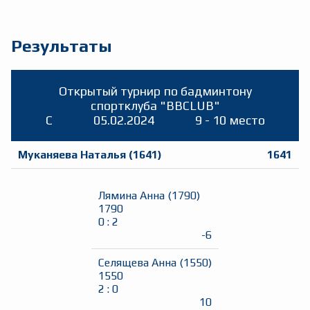
Результаты
Открытый турнир по бадминтону
спортклуба "BBCLUB"
C
05.02.2024
9 - 10 место
Муканяева Наталья
(
1641
)
1641
Лямина Анна
(
1790
)
1790
0
:
2
-6
Селящева Анна
(
1550
)
1550
2
:
0
10