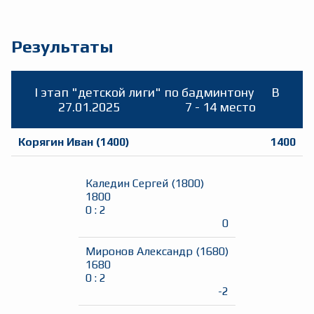
Результаты
I этап "детской лиги" по бадминтону
B
27.01.2025
7 - 14 место
Корягин Иван
(
1400
)
1400
Каледин Сергей
(
1800
)
1800
0
:
2
0
Миронов Александр
(
1680
)
1680
0
:
2
-2