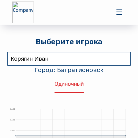
Главная
☰
Игроки
Турниры
Выберите игрока
Город:
Багратионовск
Одиночный