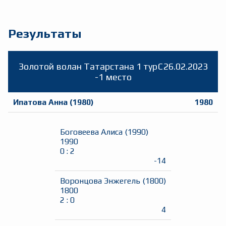
Результаты
Золотой волан Татарстана 1 тур
C
26.02.2023
-1 место
Ипатова Анна
(
1980
)
1980
Боговеева Алиса
(
1990
)
1990
0
:
2
-14
Воронцова Энжегель
(
1800
)
1800
2
:
0
4