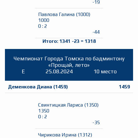
-19
Павлова Галина
(
1000
)
1000
0
:
2
-44
Итого:
1341
-23
=
1318
Чемпионат Города Томска по бадминтону
«Прощай, лето»
E
25.08.2024
10 место
Деменкова Диана
(
1459
)
1459
Свинтицкая Лариса
(
1350
)
1350
0
:
2
-35
Чирикова Ирина
(
1312
)