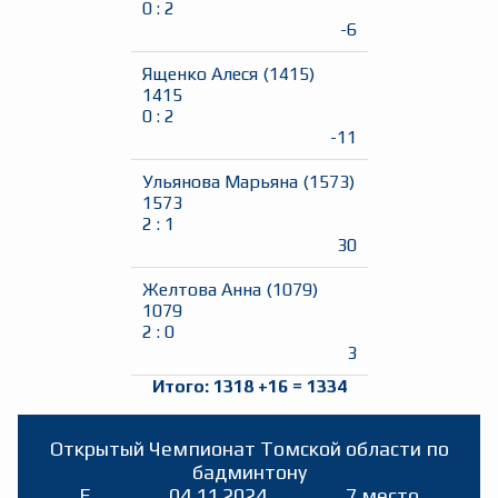
0
:
2
-6
Ященко Алеся
(
1415
)
1415
0
:
2
-11
Ульянова Марьяна
(
1573
)
1573
2
:
1
30
Желтова Анна
(
1079
)
1079
2
:
0
3
Итого:
1318
+
16
=
1334
Открытый Чемпионат Томской области по
бадминтону
E
04.11.2024
7 место