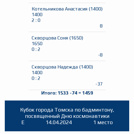
Котельникова Анастасия
(
1400
)
1400
2
:
0
8
Скворцова Соня
(
1650
)
1650
0
:
2
-8
Скворцова Надежда
(
1400
)
1400
0
:
2
-37
Итого:
1533
-74
=
1459
Кубок города Томска по бадминтону,
посвященный Дню космонавтики
E
14.04.2024
1 место