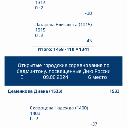
1312
0
:
2
-38
Лазарева Елизавета
(
1015
)
1015
0
:
2
-45
Итого:
1459
-118
=
1341
Открытые городские соревнования по
бадминтону, посвященные Дню России
E
09.06.2024
6 место
Деменкова Диана
(
1533
)
1533
Скворцова Надежда
(
1400
)
1400
0
:
2
-37