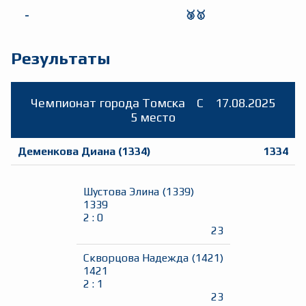
-
🥉🥇
Результаты
Чемпионат города Томска
C
17.08.2025
5 место
Деменкова Диана
(
1334
)
1334
Шустова Элина
(
1339
)
1339
2
:
0
23
Скворцова Надежда
(
1421
)
1421
2
:
1
23