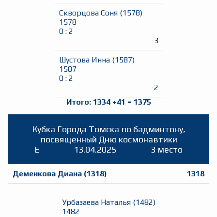
Скворцова Соня
(
1578
)
1578
0
:
2
-3
Шустова Инна
(
1587
)
1587
0
:
2
-2
Итого:
1334
+
41
=
1375
Кубка Города Томска по бадминтону,
посвященный Дню космонавтики
E
13.04.2025
3 место
Деменкова Диана
(
1318
)
1318
Урбазаева Наталья
(
1482
)
1482