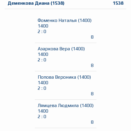
Деменкова Диана
(
1538
)
1538
Фоменко Наталья
(
1400
)
1400
2
:
0
8
Азаркова Вера
(
1400
)
1400
2
:
0
8
Попова Вероника
(
1400
)
1400
2
:
0
8
Лямцева Людмила
(
1400
)
1400
2
:
0
8