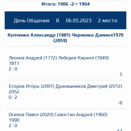
Итого:
1906
-2
=
1904
День Общения
B
06.05.2023
2 место
Купченко Александр
(
1881
)
Черненко Даниил
1970
(
2059
)
Леонов Андрей
(
1772
)
Лебедев Кирилл
(
1849
)
1811
2
:
0
5
Егоров Игорь
(
2091
)
Дранишников Дмитрий
(
2012
)
2052
0
:
2
-8
Осипов Павел
(
2020
)
Савостин Андрей
(
1960
)
1990
2
:
0