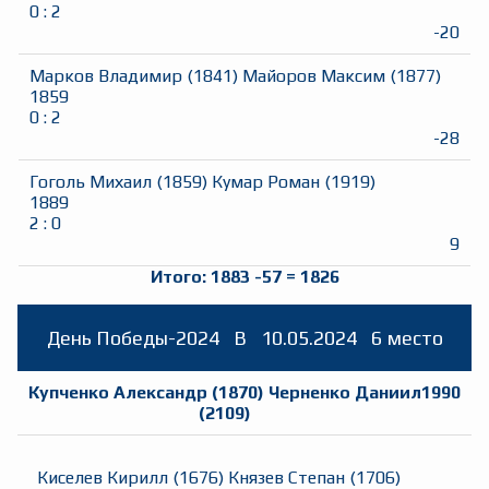
0
:
2
-20
Марков Владимир
(
1841
)
Майоров Максим
(
1877
)
1859
0
:
2
-28
Гоголь Михаил
(
1859
)
Кумар Роман
(
1919
)
1889
2
:
0
9
Итого:
1883
-57
=
1826
День Победы-2024
B
10.05.2024
6 место
Купченко Александр
(
1870
)
Черненко Даниил
1990
(
2109
)
Киселев Кирилл
(
1676
)
Князев Степан
(
1706
)