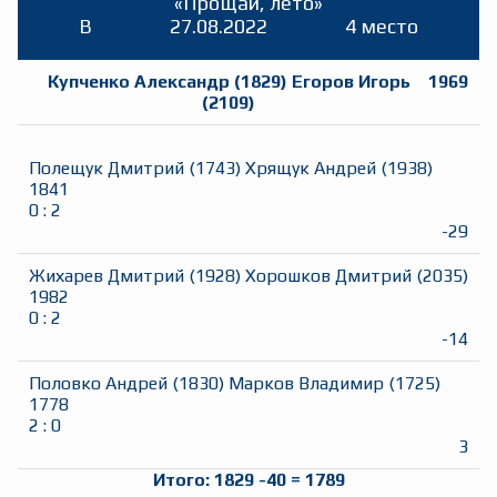
«Прощай, лето»
B
27.08.2022
4 место
Купченко Александр
(
1829
)
Егоров Игорь
1969
(
2109
)
Полещук Дмитрий
(
1743
)
Хрящук Андрей
(
1938
)
1841
0
:
2
-29
Жихарев Дмитрий
(
1928
)
Хорошков Дмитрий
(
2035
)
1982
0
:
2
-14
Половко Андрей
(
1830
)
Марков Владимир
(
1725
)
1778
2
:
0
3
Итого:
1829
-40
=
1789