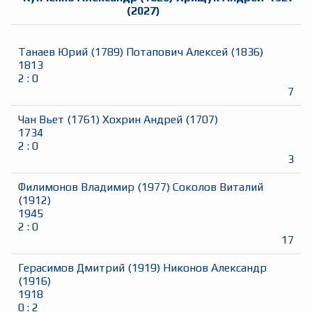
(
2027
)
Танаев Юрий
(
1789
)
Потапович Алексей
(
1836
)
1813
2
:
0
7
Чан Вьет
(
1761
)
Хохрин Андрей
(
1707
)
1734
2
:
0
3
Филимонов Владимир
(
1977
)
Соколов Виталий
(
1912
)
1945
2
:
0
17
Герасимов Дмитрий
(
1919
)
Никонов Александр
(
1916
)
1918
0
:
2