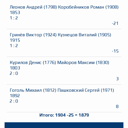
Леонов Андрей
(
1798
)
Коробейников Роман
(
1908
)
1853
1
:
2
-21
Гринёв Виктор
(
1924
)
Кузнецов Виталий
(
1905
)
1915
1
:
2
-15
Курилов Денис
(
1776
)
Майоров Максим
(
1830
)
1803
2
:
0
3
Гоголь Михаил
(
1812
)
Пашковский Сергей
(
1971
)
1892
2
:
0
8
Итого:
1904
-25
=
1879