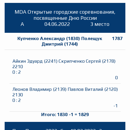
MDA Открытые городские соревнования,
посвященные Дню России
A
04.06.2022
3 место
Купченко Александр
(
1830
)
Полещук
1787
Дмитрий
(
1744
)
Айкин Эдуард
(
2241
)
Скрипченко Сергей
(
2178
)
2210
0
:
2
0
Леонов Владимир
(
2139
)
Павлов Виталий
(
2120
)
2130
0
:
2
-1
Итого:
1830
-1
=
1829