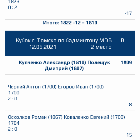
1823
0
:
2
-17
Итого:
1822
-12
=
1810
Кубок г. Томска по бадминтону MDB
B
12.06.2021
2 место
Купченко Александр
(
1810
)
Полещук
1809
Дмитрий
(
1807
)
Черний Антон
(
1700
)
Егоров Иван
(
1700
)
1700
2
:
0
8
Осколков Роман
(
1867
)
Коваленко Евгений
(
1700
)
1784
2
:
0
15