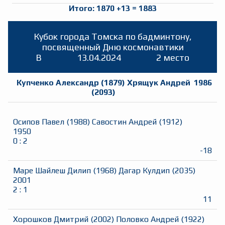
Итого:
1870
+
13
=
1883
Кубок города Томска по бадминтону,
посвященный Дню космонавтики
B
13.04.2024
2 место
Купченко Александр
(
1879
)
Хрящук Андрей
1986
(
2093
)
Осипов Павел
(
1988
)
Савостин Андрей
(
1912
)
1950
0
:
2
-18
Маре Шайлеш Дилип
(
1968
)
Дагар Кулдип
(
2035
)
2001
2
:
1
11
Хорошков Дмитрий
(
2002
)
Половко Андрей
(
1922
)