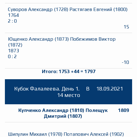
Суворов Александр
(
1728
)
Растягаев Евгений
(
1800
)
1764
2
:
0
15
Ющенко Александр
(
1873
)
Побежимов Виктор
(
1872
)
1873
0
:
2
-10
Итого:
1753
+
44
=
1797
Кубок Фалалеева. День 1.
B
18.09.2021
14 место
Купченко Александр
(
1810
)
Полещук
1809
Дмитрий
(
1807
)
Шипулин Михаил
(
1978
)
Потапович Алексей
(
1902
)