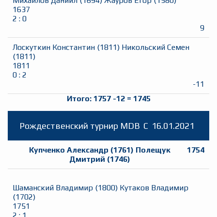
Михайлов Даниил
(
1694
)
Жауров Егор
(
1580
)
1637
2
:
0
9
Лоскуткин Константин
(
1811
)
Никольский Семен
(
1811
)
1811
0
:
2
-11
Итого:
1757
-12
=
1745
Рождественский турнир MDB
C
16.01.2021
Купченко Александр
(
1761
)
Полещук
1754
Дмитрий
(
1746
)
Шаманский Владимир
(
1800
)
Кутаков Владимир
(
1702
)
1751
2
:
1