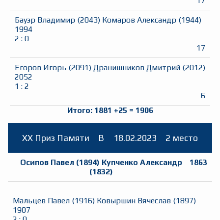
17
Бауэр Владимир
(
2043
)
Комаров Александр
(
1944
)
1994
2
:
0
17
Егоров Игорь
(
2091
)
Дранишников Дмитрий
(
2012
)
2052
1
:
2
-6
Итого:
1881
+
25
=
1906
ХХ Приз Памяти
B
18.02.2023
2 место
Осипов Павел
(
1894
)
Купченко Александр
1863
(
1832
)
Мальцев Павел
(
1916
)
Ковыршин Вячеслав
(
1897
)
1907
2
:
0