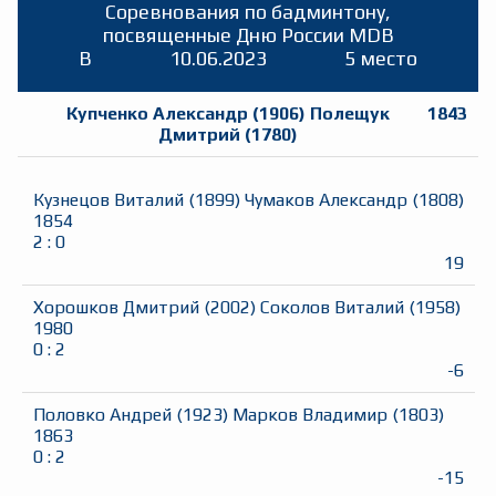
Соревнования по бадминтону,
посвященные Дню России MDB
B
10.06.2023
5 место
Купченко Александр
(
1906
)
Полещук
1843
Дмитрий
(
1780
)
Кузнецов Виталий
(
1899
)
Чумаков Александр
(
1808
)
1854
2
:
0
19
Хорошков Дмитрий
(
2002
)
Соколов Виталий
(
1958
)
1980
0
:
2
-6
Половко Андрей
(
1923
)
Марков Владимир
(
1803
)
1863
0
:
2
-15