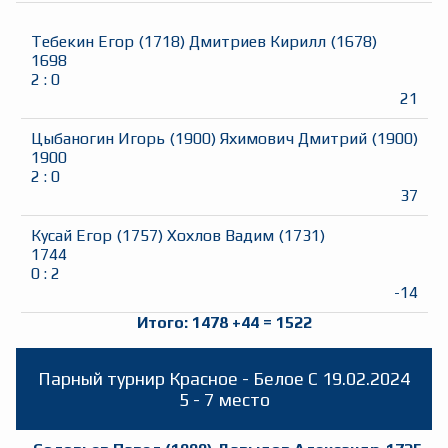
Тебекин Егор
(
1718
)
Дмитриев Кирилл
(
1678
)
1698
2
:
0
21
Цыбаногин Игорь
(
1900
)
Яхимович Дмитрий
(
1900
)
1900
2
:
0
37
Кусай Егор
(
1757
)
Хохлов Вадим
(
1731
)
1744
0
:
2
-14
Итого:
1478
+
44
=
1522
Парный турнир Красное - Белое
C
19.02.2024
5 - 7 место