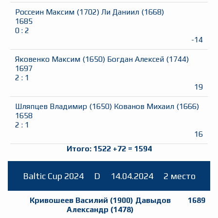
Россеин Максим
(
1702
)
Ли Даниил
(
1668
)
1685
0
:
2
-14
Яковенко Максим
(
1650
)
Богдан Алексей
(
1744
)
1697
2
:
1
19
Шляпцев Владимир
(
1650
)
Кованов Михаил
(
1666
)
1658
2
:
1
16
Итого:
1522
+
72
=
1594
Baltic Cup 2024
D
14.04.2024
2 место
Кривошеев Василий
(
1900
)
Давыдов
1689
Александр
(
1478
)