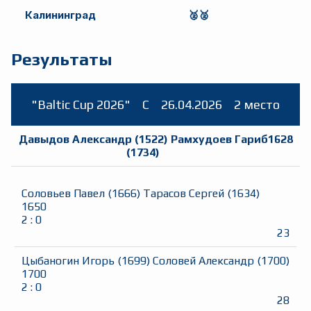
Калининград
🥈🥈
Результаты
"Baltic Cup 2026"
C
26.04.2026
2 место
Давыдов Александр
(
1522
)
Рамхудоев Гариб
1628
(
1734
)
Соловьев Павел
(
1666
)
Тарасов Сергей
(
1634
)
1650
2
:
0
23
Цыбаногин Игорь
(
1699
)
Соловей Александр
(
1700
)
1700
2
:
0
28