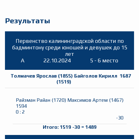
Результаты
Первенство калининградской области по
бадминтону среди юношей и девушек до 15
лет
A
22.10.2024
5 - 6 место
Толмачев Ярослав
(
1855
)
Байголов Кирилл
1687
(
1519
)
Райзман Райан
(
1720
)
Максимов Артем
(
1467
)
1594
0
:
2
-30
Итого:
1519
-30
=
1489