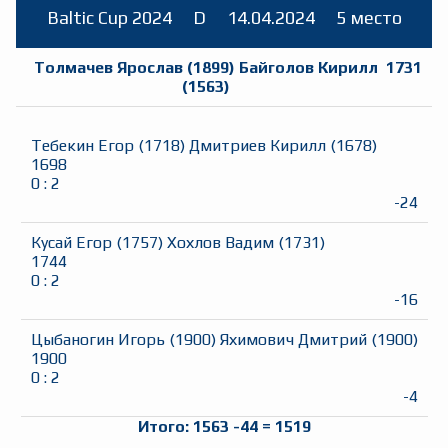
Baltic Cup 2024
D
14.04.2024
5 место
Толмачев Ярослав
(
1899
)
Байголов Кирилл
1731
(
1563
)
Тебекин Егор
(
1718
)
Дмитриев Кирилл
(
1678
)
1698
0
:
2
-24
Кусай Егор
(
1757
)
Хохлов Вадим
(
1731
)
1744
0
:
2
-16
Цыбаногин Игорь
(
1900
)
Яхимович Дмитрий
(
1900
)
1900
0
:
2
-4
Итого:
1563
-44
=
1519