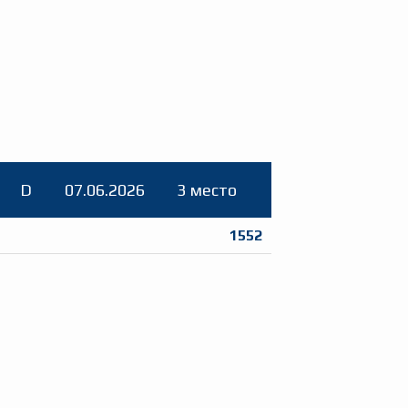
D
07.06.2026
3 место
1552