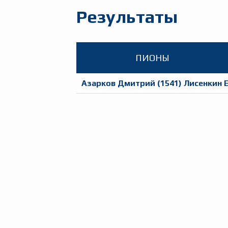
Результаты
ПИОНЫ
Азарков Дмитрий
(
1541
)
Лисенкин 