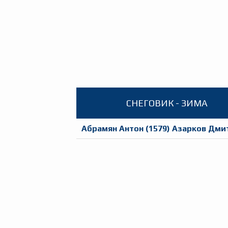
СНЕГОВИК - ЗИМА
Абрамян Антон
(
1579
)
Азарков Дми