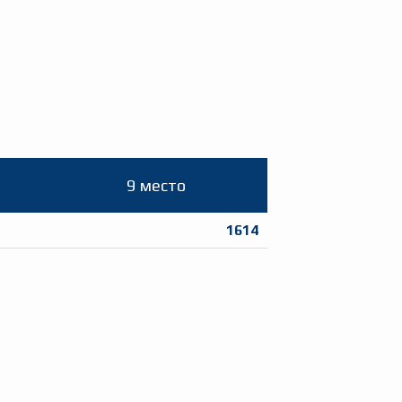
9 место
1614