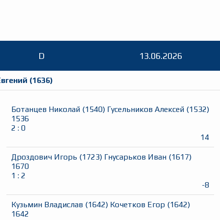
D
13.06.2026
Евгений
(
1636
)
Ботанцев Николай
(
1540
)
Гусельников Алексей
(
1532
)
1536
2
:
0
14
Дроздович Игорь
(
1723
)
Гнусарьков Иван
(
1617
)
1670
1
:
2
-8
Кузьмин Владислав
(
1642
)
Кочетков Егор
(
1642
)
1642