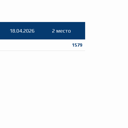
18.04.2026
2 место
1579