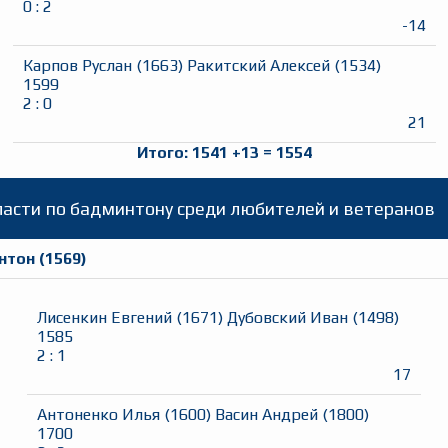
0
:
2
-14
Карпов Руслан
(
1663
)
Ракитский Алексей
(
1534
)
1599
2
:
0
21
Итого:
1541
+
13
=
1554
асти по бадминтону среди любителей и ветеранов
нтон
(
1569
)
Лисенкин Евгений
(
1671
)
Дубовский Иван
(
1498
)
1585
2
:
1
17
Антоненко Илья
(
1600
)
Васин Андрей
(
1800
)
1700