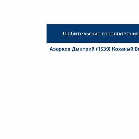
Любительские соревнования 
Азарков Дмитрий
(
1539
)
Коханый В