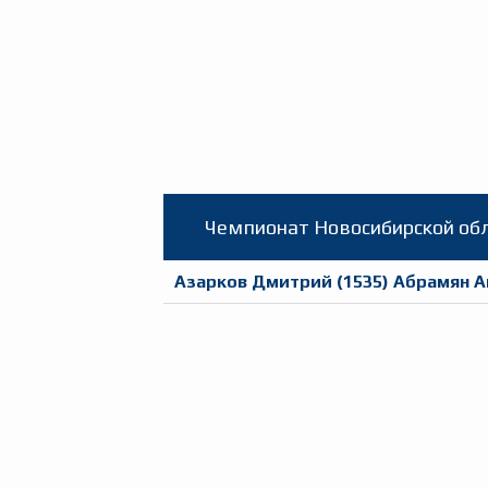
Чемпионат Новосибирской обл
Азарков Дмитрий
(
1535
)
Абрамян А