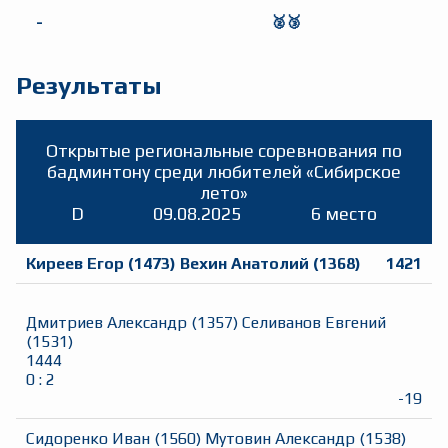
-
🥈🥉
Результаты
Открытые региональные соревнования по
бадминтону среди любителей «Сибирское
лето»
D
09.08.2025
6 место
Киреев Егор
(
1473
)
Вехин Анатолий
(
1368
)
1421
Дмитриев Александр
(
1357
)
Селиванов Евгений
(
1531
)
1444
0
:
2
-19
Сидоренко Иван
(
1560
)
Мутовин Александр
(
1538
)