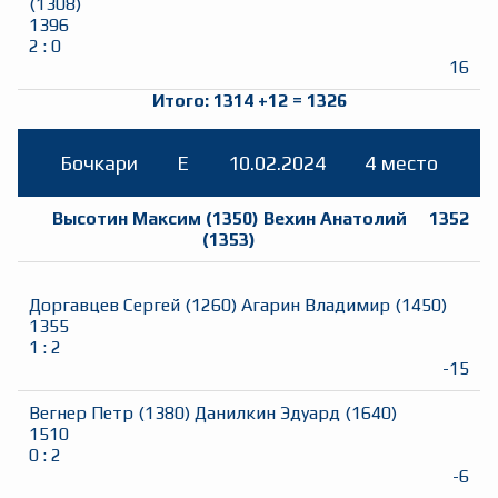
(
1308
)
1396
2
:
0
16
Итого:
1314
+
12
=
1326
Бочкари
E
10.02.2024
4 место
Высотин Максим
(
1350
)
Вехин Анатолий
1352
(
1353
)
Доргавцев Сергей
(
1260
)
Агарин Владимир
(
1450
)
1355
1
:
2
-15
Вегнер Петр
(
1380
)
Данилкин Эдуард
(
1640
)
1510
0
:
2
-6