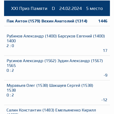
XXI Приз Памяти
D
24.02.2024
5 место
Пак Антон
(
1579
)
Вехин Анатолий
(
1314
)
1446
Рубинов Александр
(
1400
)
Барсуков Евгений
(
1400
)
1400
2
:
0
17
Русинов Александр
(
1562
)
Зудин Александр
(
1567
)
1565
0
:
2
-9
Муравьев Олег
(
1538
)
Шакшуев Сергей
(
1538
)
1538
0
:
2
-12
Салин Константин
(
1483
)
Емельяненко Кирилл