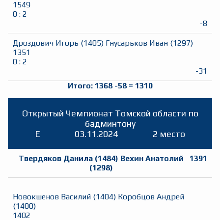
1549
0
:
2
-8
Дроздович Игорь
(
1405
)
Гнусарьков Иван
(
1297
)
1351
0
:
2
-31
Итого:
1368
-58
=
1310
Открытый Чемпионат Томской области по
бадминтону
E
03.11.2024
2 место
Твердяков Данила
(
1484
)
Вехин Анатолий
1391
(
1298
)
Новокшенов Василий
(
1404
)
Коробцов Андрей
(
1400
)
1402