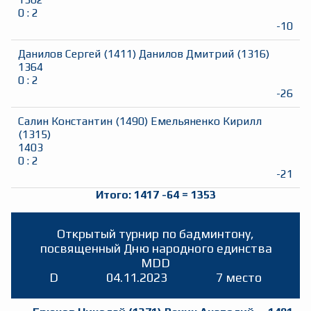
0
:
2
-10
Данилов Сергей
(
1411
)
Данилов Дмитрий
(
1316
)
1364
0
:
2
-26
Салин Константин
(
1490
)
Емельяненко Кирилл
(
1315
)
1403
0
:
2
-21
Итого:
1417
-64
=
1353
Открытый турнир по бадминтону,
посвященный Дню народного единства
MDD
D
04.11.2023
7 место