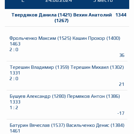
Твердяков Данила
(
1421
)
Вехин Анатолий
1344
(
1267
)
Фрольченко Максим
(
1525
)
Кашин Прохор
(
1400
)
1463
2
:
0
36
Терешин Владимир
(
1359
)
Терешин Михаил
(
1302
)
1331
2
:
0
21
Бушуев Александр
(
1280
)
Пермяков Антон
(
1386
)
1333
1
:
2
-17
Батурин Вячеслав
(
1537
)
Васильченко Денис
(
1384
)
1461