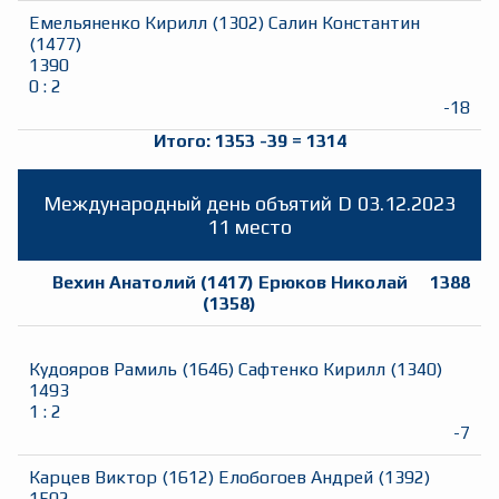
Емельяненко Кирилл
(
1302
)
Салин Константин
(
1477
)
1390
0
:
2
-18
Итого:
1353
-39
=
1314
Международный день объятий
D
03.12.2023
11 место
Вехин Анатолий
(
1417
)
Ерюков Николай
1388
(
1358
)
Кудояров Рамиль
(
1646
)
Сафтенко Кирилл
(
1340
)
1493
1
:
2
-7
Карцев Виктор
(
1612
)
Елобогоев Андрей
(
1392
)
1502