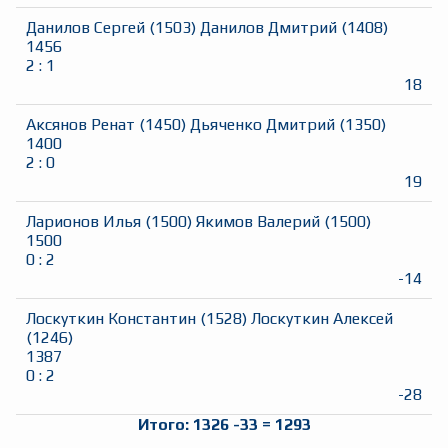
Данилов Сергей
(
1503
)
Данилов Дмитрий
(
1408
)
1456
2
:
1
18
Аксянов Ренат
(
1450
)
Дьяченко Дмитрий
(
1350
)
1400
2
:
0
19
Ларионов Илья
(
1500
)
Якимов Валерий
(
1500
)
1500
0
:
2
-14
Лоскуткин Константин
(
1528
)
Лоскуткин Алексей
(
1246
)
1387
0
:
2
-28
Итого:
1326
-33
=
1293