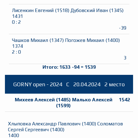
Лисенкин Евгений
(
1518
)
Дубовский Иван
(
1345
)
1431
0
:
2
-39
Чашков Михаил
(
1347
)
Погожев Михаил
(
1400
)
1374
2
:
0
3
Итого:
1633
-94
=
1539
GORNY open - 2024
C
20.04.2024
2 место
Михеев Алексей
(
1485
)
Малько Алексей
1542
(
1599
)
Хлыповка Александр Павлович
(
1400
)
Соломатов
Сергей Сергеевич
(
1400
)
1400