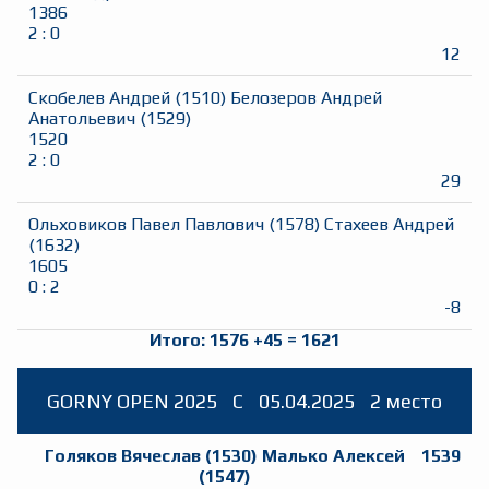
1386
2
:
0
12
Скобелев Андрей
(
1510
)
Белозеров Андрей
Анатольевич
(
1529
)
1520
2
:
0
29
Ольховиков Павел Павлович
(
1578
)
Стахеев Андрей
(
1632
)
1605
0
:
2
-8
Итого:
1576
+
45
=
1621
GORNY OPEN 2025
C
05.04.2025
2 место
Голяков Вячеслав
(
1530
)
Малько Алексей
1539
(
1547
)