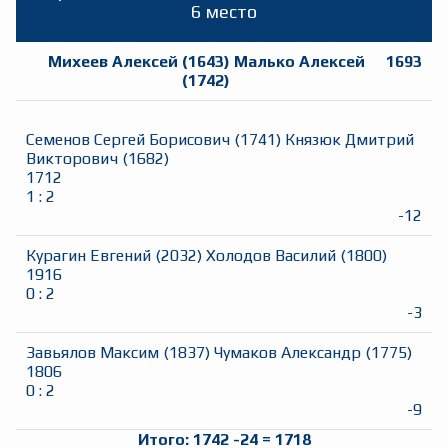
6 место
Михеев Алексей
(
1643
)
Малько Алексей
1693
(
1742
)
Семенов Сергей Борисович
(
1741
)
Князюк Дмитрий
Викторович
(
1682
)
1712
1
:
2
-12
Курагин Евгений
(
2032
)
Холодов Василий
(
1800
)
1916
0
:
2
-3
Завьялов Максим
(
1837
)
Чумаков Александр
(
1775
)
1806
0
:
2
-9
Итого:
1742
-24
=
1718