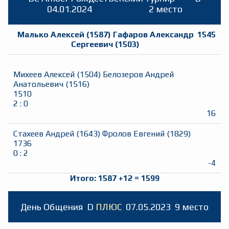
04.01.2024
2 место
Малько Алексей
(
1587
)
Гафаров Александр
1545
Сергеевич
(
1503
)
Михеев Алексей
(
1504
)
Белозеров Андрей
Анатольевич
(
1516
)
1510
2
:
0
16
Стахеев Андрей
(
1643
)
Фролов Евгений
(
1829
)
1736
0
:
2
-4
Итого:
1587
+
12
=
1599
День Общения
D
ПЛЮС
07.05.2023
9 место