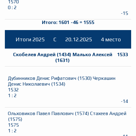
1570
0
:
2
-15
Итого:
1601
-46
=
1555
Итоги 2025
C
20.12.2025
4 место
Скобелев Андрей
(
1434
)
Малько Алексей
1533
(
1631
)
Дубинников Денис Рифатович
(
1530
)
Черкашин
Денис Николаевич
(
1534
)
1532
1
:
2
-14
Ольховиков Павел Павлович
(
1574
)
Стахеев Андрей
(
1575
)
1575
1
:
2