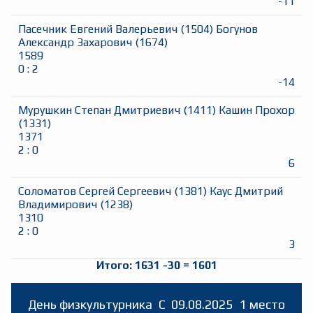
-11
Пасечник Евгений Валерьевич
(
1504
)
Богунов
Александр Захарович
(
1674
)
1589
0
:
2
-14
Мурушкин Степан Дмитриевич
(
1411
)
Кашин Прохор
(
1331
)
1371
2
:
0
6
Соломатов Сергей Сергеевич
(
1381
)
Каус Дмитрий
Владимирович
(
1238
)
1310
2
:
0
3
Итого:
1631
-30
=
1601
День физкультурника
C
09.08.2025
1 место