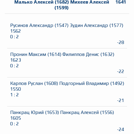
Малько Алексей
(
1682
)
Михеев Алексей
1641
(
1599
)
Русинов Александр
(
1547
)
Зудин Александр
(
1577
)
1562
0
:
2
-28
Пронин Максим
(
1614
)
Филиппов Денис
(
1632
)
1623
0
:
2
-22
Карпов Руслан
(
1608
)
Подгорный Владимир
(
1492
)
1550
1
:
2
-21
Панкрац Юрий
(
1653
)
Панкрац Алексей
(
1556
)
1605
0
:
2
-24