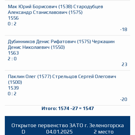
Мак Юрий Борисович
(
1538
)
Стародубцев
Александр Станиславович
(
1575
)
1556
0
:
2
-18
Дубинников Денис Рифатович
(
1575
)
Черкашин
Денис Николаевич
(
1550
)
1563
2
:
0
23
Паклин Олег
(
1577
)
Стрельцов Сергей Олегович
(
1500
)
1539
0
:
2
-20
Итого:
1574
-27
=
1547
Открытое первенство ЗАТО г. Зеленогорска
D
04.01.2025
2 место