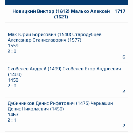
Новицкий Виктор
(
1812
)
Малько Алексей
1717
(
1621
)
Мак Юрий Борисович
(
1540
)
Стародубцев
Александр Станиславович
(
1577
)
1559
2
:
0
6
Скобелев Андрей
(
1499
)
Скобелев Егор Андреевич
(
1400
)
1450
2
:
0
2
Дубинников Денис Рифатович
(
1475
)
Черкашин
Денис Николаевич
(
1450
)
1463
2
:
1
2