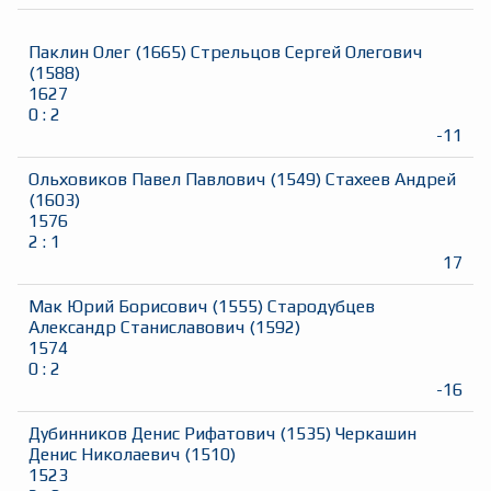
Паклин Олег
(
1665
)
Стрельцов Сергей Олегович
(
1588
)
1627
0
:
2
-11
Ольховиков Павел Павлович
(
1549
)
Стахеев Андрей
(
1603
)
1576
2
:
1
17
Мак Юрий Борисович
(
1555
)
Стародубцев
Александр Станиславович
(
1592
)
1574
0
:
2
-16
Дубинников Денис Рифатович
(
1535
)
Черкашин
Денис Николаевич
(
1510
)
1523