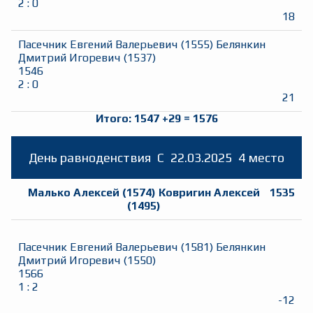
2
:
0
18
Пасечник Евгений Валерьевич
(
1555
)
Белянкин
Дмитрий Игоревич
(
1537
)
1546
2
:
0
21
Итого:
1547
+
29
=
1576
День равноденствия
C
22.03.2025
4 место
Малько Алексей
(
1574
)
Ковригин Алексей
1535
(
1495
)
Пасечник Евгений Валерьевич
(
1581
)
Белянкин
Дмитрий Игоревич
(
1550
)
1566
1
:
2
-12