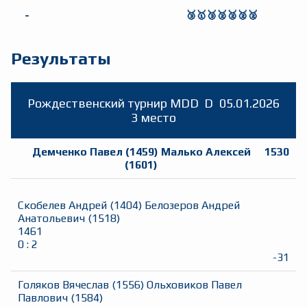
-
🥉🥇🥉🥈🥈🥈🥈
Результаты
Рождественский турнир MDD
D
05.01.2026
3 место
Демченко Павел
(
1459
)
Малько Алексей
1530
(
1601
)
Скобелев Андрей
(
1404
)
Белозеров Андрей
Анатольевич
(
1518
)
1461
0
:
2
-31
Голяков Вячеслав
(
1556
)
Ольховиков Павел
Павлович
(
1584
)