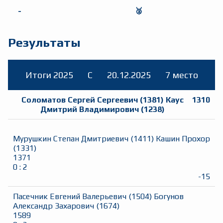
-
🥈
Результаты
Итоги 2025
C
20.12.2025
7 место
Соломатов Сергей Сергеевич
(
1381
)
Каус
1310
Дмитрий Владимирович
(
1238
)
Мурушкин Степан Дмитриевич
(
1411
)
Кашин Прохор
(
1331
)
1371
0
:
2
-15
Пасечник Евгений Валерьевич
(
1504
)
Богунов
Александр Захарович
(
1674
)
1589