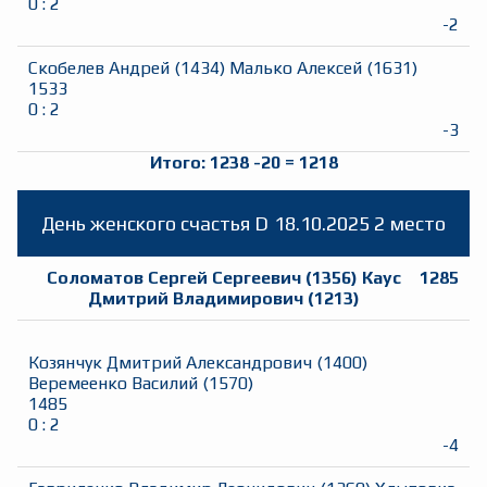
0
:
2
-2
Скобелев Андрей
(
1434
)
Малько Алексей
(
1631
)
1533
0
:
2
-3
Итого:
1238
-20
=
1218
День женского счастья
D
18.10.2025
2 место
Соломатов Сергей Сергеевич
(
1356
)
Каус
1285
Дмитрий Владимирович
(
1213
)
Козянчук Дмитрий Александрович
(
1400
)
Веремеенко Василий
(
1570
)
1485
0
:
2
-4