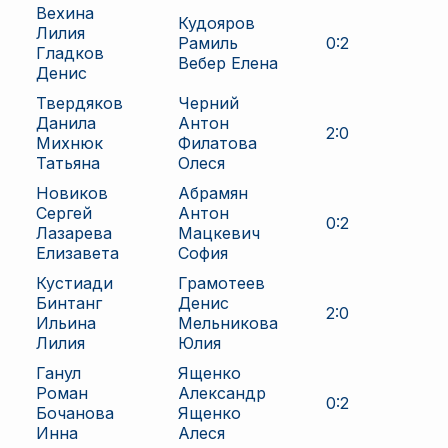
Вехина
Кудояров
Лилия
Рамиль
0
:
2
Гладков
Вебер Елена
Денис
Твердяков
Черний
Данила
Антон
2
:
0
Михнюк
Филатова
Татьяна
Олеся
Новиков
Абрамян
Сергей
Антон
0
:
2
Лазарева
Мацкевич
Елизавета
София
Кустиади
Грамотеев
Бинтанг
Денис
2
:
0
Ильина
Мельникова
Лилия
Юлия
Ганул
Ященко
Роман
Александр
0
:
2
Бочанова
Ященко
Инна
Алеся