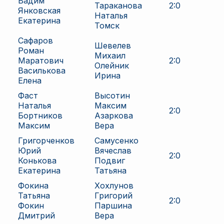
Вадим
Тараканова
2
:
0
Янковская
Наталья
Екатерина
Томск
Сафаров
Шевелев
Роман
Михаил
Маратович
2
:
0
Олейник
Василькова
Ирина
Елена
Фаст
Высотин
Наталья
Максим
2
:
0
Бортников
Азаркова
Максим
Вера
Григорченков
Самусенко
Юрий
Вячеслав
2
:
0
Конькова
Подвиг
Екатерина
Татьяна
Фокина
Хохлунов
Татьяна
Григорий
2
:
0
Фокин
Паршина
Дмитрий
Вера