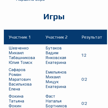
Игры
Участник 1
Участник 2
Результат
Шевченко
Бутаков
Михаил
Вадим
1
:
2
Табашникова
Янковская
Юлия Томск
Екатерина
Сафаров
Емельянов
Роман
Михаил
Маратович
0
:
2
Мицук
Василькова
Екатерина
Елена
Фокина
Фаст
Татьяна
Наталья
0
:
2
Фокин
Бортников