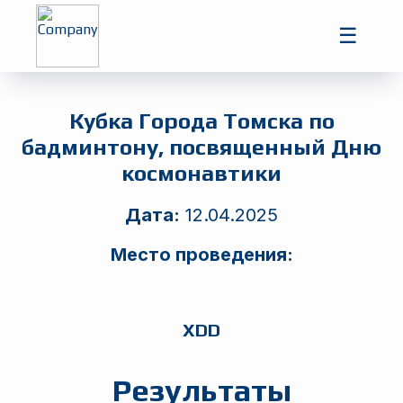
Главная
☰
Игроки
Турниры
Кубка Города Томска по
бадминтону, посвященный Дню
космонавтики
Дата:
12.04.2025
Место проведения:
XDD
Результаты