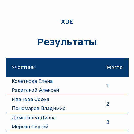
XDE
Результаты
Участник
Место
Кочеткова Елена
1
Ракитский Алексей
Иванова Софья
2
Пономарев Владимир
Деменкова Диана
3
Мерлян Сергей