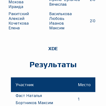
Мохова
Вячеслав
Ираида
Ракитский
Василькова
Алексей
Любовь
2
:
0
Кочеткова
Иванов
Елена
Максим
XDE
Результаты
Участник
Место
Фаст Наталья
1
Бортников Максим