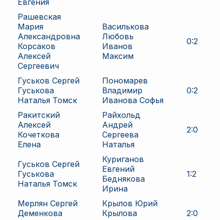
Евгения
Рашевская
Мария
Василькова
Александровна
Любовь
0
:
2
Корсаков
Иванов
Алексей
Максим
Сергеевич
Гуськов Сергей
Пономарев
Гуськова
Владимир
0
:
2
Наталья Томск
Иванова Софья
Ракитский
Райхольд
Алексей
Андрей
2
:
0
Кочеткова
Сергеева
Елена
Наталья
Куриганов
Гуськов Сергей
Евгений
Гуськова
1
:
2
Беднякова
Наталья Томск
Ирина
Мерлян Сергей
Крылов Юрий
Деменкова
Крылова
2
:
0