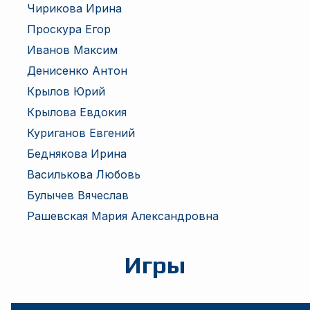
Чирикова Ирина
Проскура Егор
Иванов Максим
Денисенко Антон
Крылов Юрий
Крылова Евдокия
Куриганов Евгений
Беднякова Ирина
Василькова Любовь
Булычев Вячеслав
Рашевская Мария Александровна
Игры