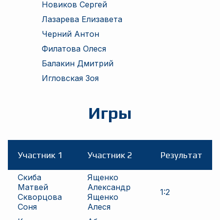
Новиков Сергей
Лазарева Елизавета
Черний Антон
Филатова Олеся
Балакин Дмитрий
Игловская Зоя
Игры
Участник 1
Участник 2
Результат
Скиба
Ященко
Матвей
Александр
1
:
2
Скворцова
Ященко
Соня
Алеся