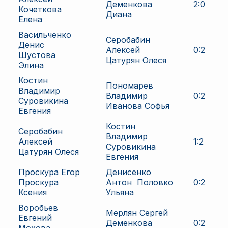
Деменкова
2
:
0
Кочеткова
Диана
Елена
Васильченко
Серобабин
Денис
Алексей
0
:
2
Шустова
Цатурян Олеся
Элина
Костин
Пономарев
Владимир
Владимир
0
:
2
Суровикина
Иванова Софья
Евгения
Костин
Серобабин
Владимир
Алексей
1
:
2
Суровикина
Цатурян Олеся
Евгения
Проскура Егор
Денисенко
Проскура
Антон
Половко
0
:
2
Ксения
Ульяна
Воробьев
Мерлян Сергей
Евгений
Деменкова
0
:
2