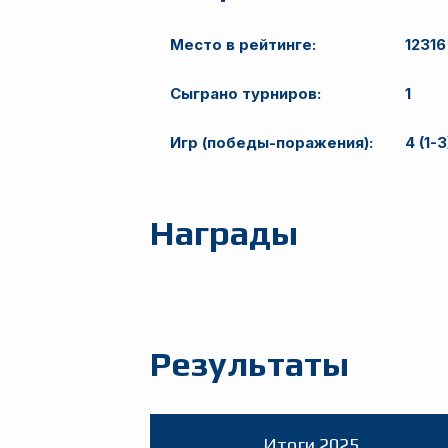
Место в рейтинге:
12316
Сыграно турниров:
1
Игр (победы-поражения):
4 (1-3
Награды
Результаты
Итоги 2025