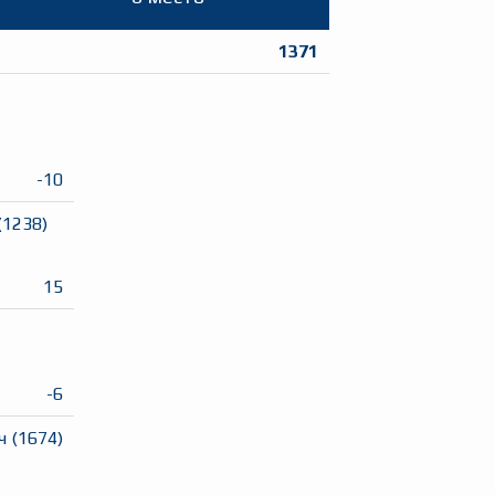
1371
-10
(
1238
)
15
-6
ч
(
1674
)