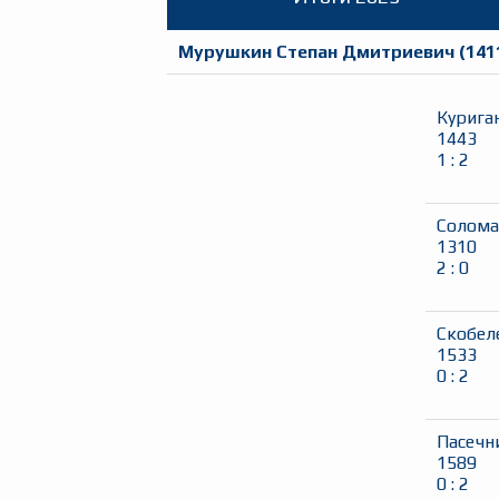
Мурушкин Степан Дмитриевич
(
141
Курига
1443
1
:
2
Солома
1310
2
:
0
Скобел
1533
0
:
2
Пасечн
1589
0
:
2